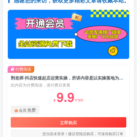
感谢您的来访，获取更多精彩文章请收藏本站。
付费阅读
荆老师·抖店快速起店运营实操，​所讲内容是以实操落地为主，一步步实操写好步骤
此内容为付费阅读，请付费后查看
9.9
99
¥
¥
免费
会员
立即购买
您当前未登录！建议登陆后购买，可保存购买订单