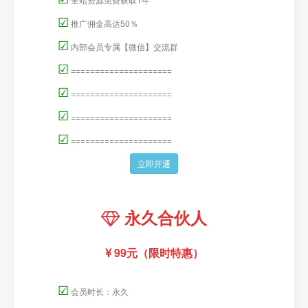
☑
推广佣金高达50％
☑
内部会员专属【微信】交流群
☑
=====================
☑
=====================
☑
=====================
☑
=====================
立即开通
永久合伙人
99元（限时特惠）
☑
会员时长：永久