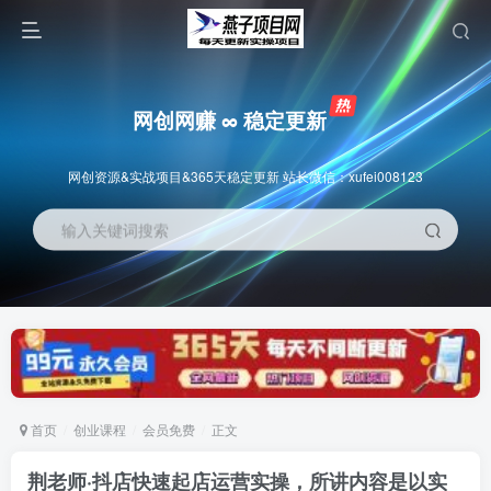
网创网赚 ∞ 稳定更新
网创资源&实战项目&365天稳定更新 站长微信：xufei008123
输入关键词搜索
首页
创业课程
会员免费
正文
荆老师·抖店快速起店运营实操，​所讲内容是以实