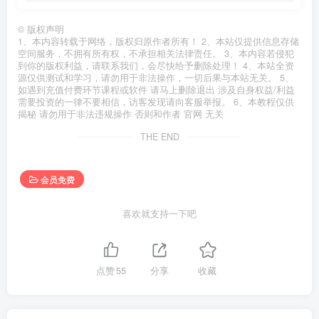
©
版权声明
1、本内容转载于网络，版权归原作者所有！ 2、本站仅提供信息存储
空间服务，不拥有所有权，不承担相关法律责任。 3、本内容若侵犯
到你的版权利益，请联系我们，会尽快给予删除处理！ 4、本站全资
源仅供测试和学习，请勿用于非法操作，一切后果与本站无关。 5、
如遇到充值付费环节课程或软件 请马上删除退出 涉及自身权益/利益
需要投资的一律不要相信，访客发现请向客服举报。 6、本教程仅供
揭秘 请勿用于非法违规操作 否则和作者 官网 无关
THE END
会员免费
喜欢就支持一下吧
点赞
55
分享
收藏