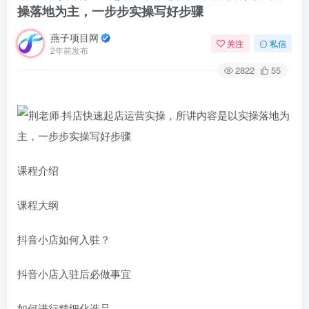
操落地为主，一步步实操写好步骤
燕子项目网
关注
私信
2年前发布
2822
55
课程介绍
课程大纲
抖音小店如何入驻？
抖音小店入驻后必做事宜
如何进行精细化选品