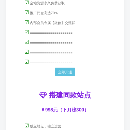
☑
全站资源永久免费获取
☑
推广佣金高达70％
☑
内部会员专属【微信】交流群
☑
=====================
☑
=====================
☑
=====================
☑
=====================
立即开通
搭建同款站点
998元（下月涨300）
☑
独立站点，独立运营