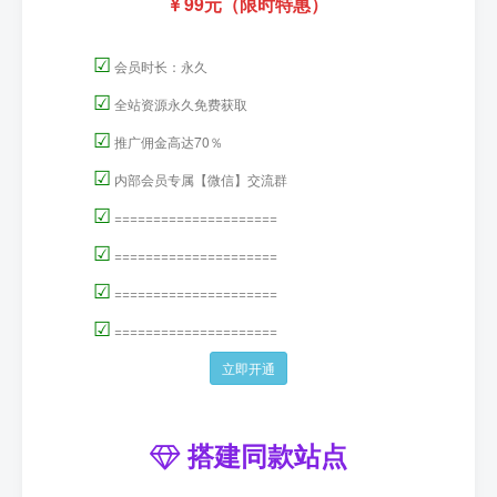
99元（限时特惠）
☑
会员时长：永久
☑
全站资源永久免费获取
☑
推广佣金高达70％
☑
内部会员专属【微信】交流群
☑
=====================
☑
=====================
☑
=====================
☑
=====================
立即开通
搭建同款站点