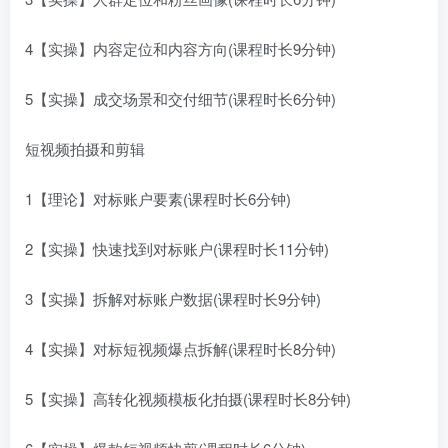
4【实操】内容定位和内容方向(课程时长9分钟)
5【实操】成交场景和交付细节(课程时长6分钟)
短视频拍摄和剪辑
1【理论】对标账户要素(课程时长6分钟)
2【实操】快速找到对标账户(课程时长11分钟)
3【实操】拆解对标账户数据(课程时长9分钟)
4【实操】对标短视频爆点拆解(课程时长8分钟)
5【实操】高转化视频模板化拍摄(课程时长8分钟)