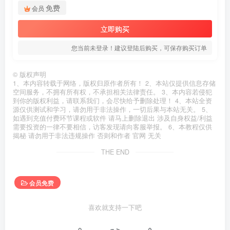
免费
会员
立即购买
您当前未登录！建议登陆后购买，可保存购买订单
©
版权声明
1、本内容转载于网络，版权归原作者所有！ 2、本站仅提供信息存储
空间服务，不拥有所有权，不承担相关法律责任。 3、本内容若侵犯
到你的版权利益，请联系我们，会尽快给予删除处理！ 4、本站全资
源仅供测试和学习，请勿用于非法操作，一切后果与本站无关。 5、
如遇到充值付费环节课程或软件 请马上删除退出 涉及自身权益/利益
需要投资的一律不要相信，访客发现请向客服举报。 6、本教程仅供
揭秘 请勿用于非法违规操作 否则和作者 官网 无关
THE END
会员免费
喜欢就支持一下吧