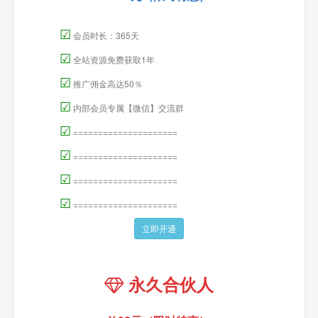
☑
会员时长：365天
☑
全站资源免费获取1年
☑
推广佣金高达50％
☑
内部会员专属【微信】交流群
☑
=====================
☑
=====================
☑
=====================
☑
=====================
立即开通
永久合伙人