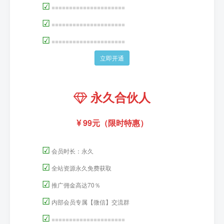
☑
=====================
☑
=====================
☑
=====================
立即开通
永久合伙人
99元（限时特惠）
☑
会员时长：永久
☑
全站资源永久免费获取
☑
推广佣金高达70％
☑
内部会员专属【微信】交流群
☑
=====================