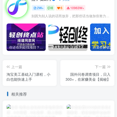
2W+
0
6
10963W+
别因为别人说的话而放弃，把那些话当做加倍努力的动力
你还在到处找项目？还在当韭菜？我靠卖项目一个月收入5万+，曾经我也是个失败者。
全网VIP课程 无损下载~
上一篇
下一篇
淘宝美工基础入门课程，小
国外问卷调查项目，日入
白也能快速上手
300+，在家赚美金【揭秘】
相关推荐