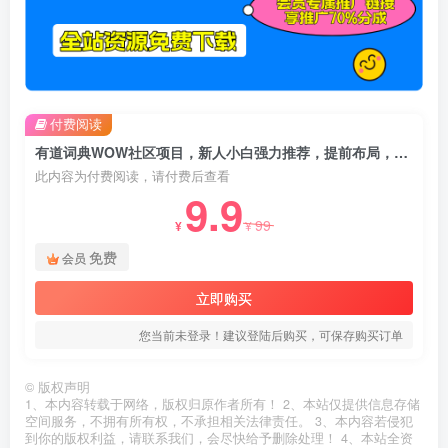
付费阅读
有道词典WOW社区项目，新人小白强力推荐，提前布局，高速上升期，蓝海项目【揭秘】
此内容为付费阅读，请付费后查看
9.9
99
¥
¥
免费
会员
立即购买
您当前未登录！建议登陆后购买，可保存购买订单
©
版权声明
1、本内容转载于网络，版权归原作者所有！ 2、本站仅提供信息存储
空间服务，不拥有所有权，不承担相关法律责任。 3、本内容若侵犯
到你的版权利益，请联系我们，会尽快给予删除处理！ 4、本站全资