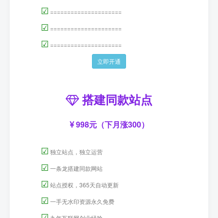
☑
=====================
☑
=====================
☑
=====================
立即开通
搭建同款站点
998元（下月涨300）
☑
独立站点，独立运营
☑
一条龙搭建同款网站
☑
站点授权，365天自动更新
☑
一手无水印资源永久免费
☑
九年互联网创业经验