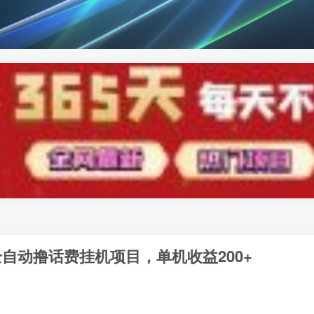
将全自动撸话费挂机项目，单机收益200+