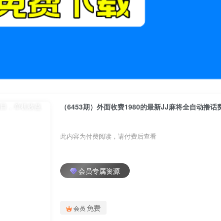
（6453期）外面收费1980的最新JJ麻将全自动撸话
此内容为付费阅读，请付费后查看
会员专属资源
免费
会员