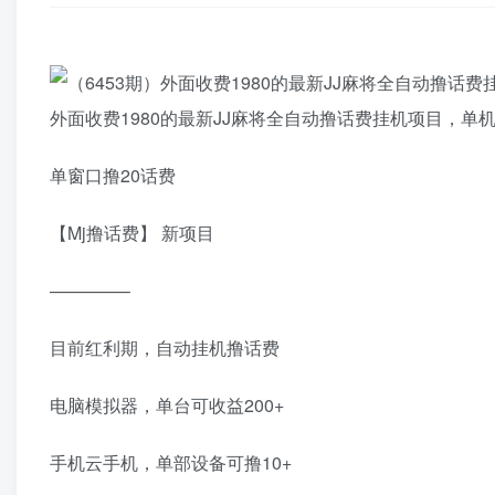
外面收费1980的最新JJ麻将全自动撸话费挂机项目，单机
单窗口撸20话费
【Mj撸话费】 新项目
————–
目前红利期，自动挂机撸话费
电脑模拟器，单台可收益200+
手机云手机，单部设备可撸10+