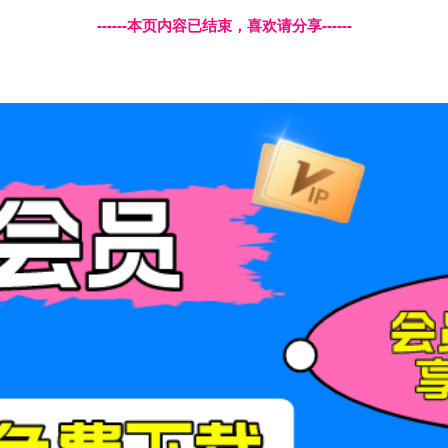
------本页内容已结束，喜欢请分享------