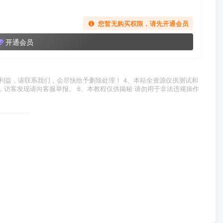
您暂无购买权限，请先开通会员
开通会员
利益，请联系我们，会尽快给予删除处理！ 4、本站全资源仅供测试和
，访客发现请向客服举报。 6、本教程仅供揭秘 请勿用于非法违规操作