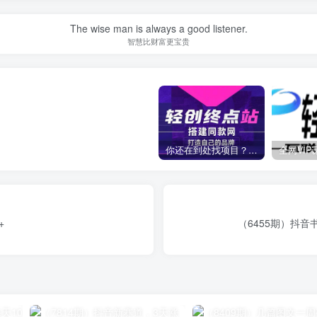
The wise man is always a good listener.
智慧比财富更宝贵
你还在到处找项目？还在当韭菜？我靠卖项目一个月收入5万+，曾经我也是个失败者。
+
（6455期）抖音