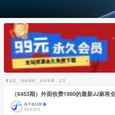
首页
创业课程
会员专属
正文
（6453期）外面收费1980的最新JJ麻
燕子项目网
2年前发布