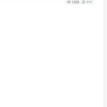
1229
111