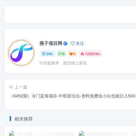
燕子项目网
关注
2W+
0
6
10962W+
行动是根本，想法锦上添花
上一篇
（6452期）冷门蓝海项目-中医新玩法-资料免费送小白也能日入500
相关推荐