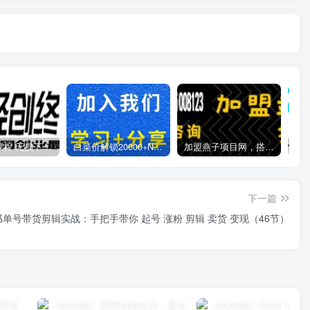
全网VIP课程 无损下载~
白菜价解锁20000+N个赚钱机会，加入燕子项目网会员，全站资源免费学习。
加盟燕子项目网，搭建同款项目资源站，实现日入2000+
下一篇
书单号带货剪辑实战：手把手带你 起号 涨粉 剪辑 卖货 变现（46节）