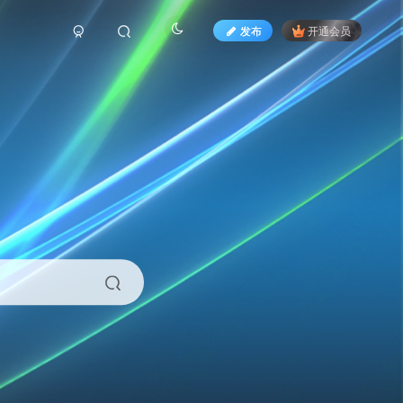
发布
开通会员