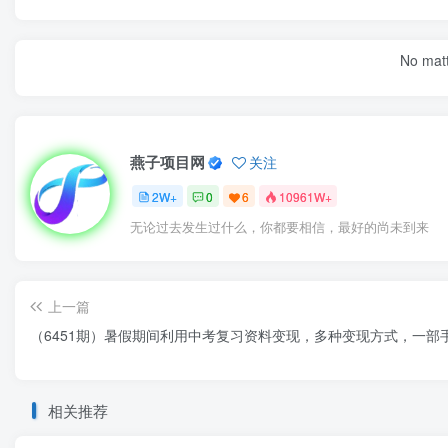
No matt
燕子项目网
关注
2W+
0
6
10961W+
无论过去发生过什么，你都要相信，最好的尚未到来
上一篇
（6451期）暑假期间利用中考复习资料变现，多种变现方式，一部手
相关推荐