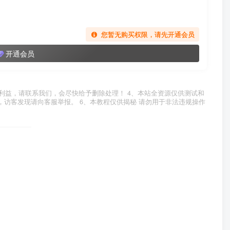
您暂无购买权限，请先开通会员
开通会员
利益，请联系我们，会尽快给予删除处理！ 4、本站全资源仅供测试和
，访客发现请向客服举报。 6、本教程仅供揭秘 请勿用于非法违规操作