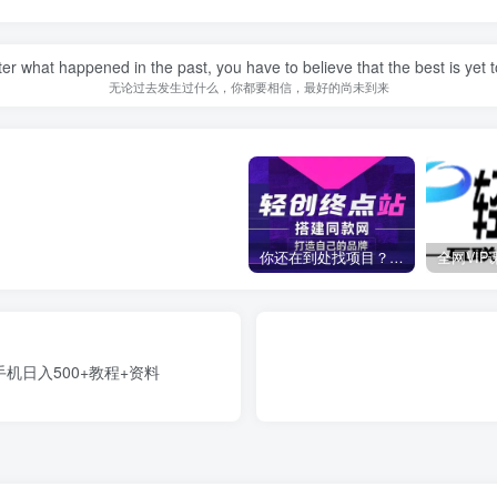
er what happened in the past, you have to believe that the best is yet 
无论过去发生过什么，你都要相信，最好的尚未到来
你还在到处找项目？还在当韭菜？我靠卖项目一个月收入5万+，曾经我也是个失败者。
机日入500+教程+资料