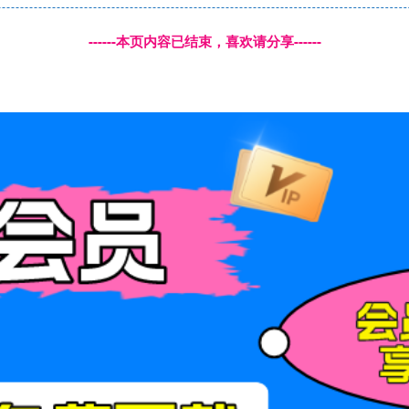
------本页内容已结束，喜欢请分享------