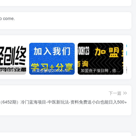
to come.
全网VIP课程 无损下载~
白菜价解锁20000+N个赚钱机会，加入燕子项目网会员，全站资源免费学习。
加盟燕子项目网，搭建同款项目资源站，实现日入2000+
下一篇
（6452期）冷门蓝海项目-中医新玩法-资料免费送小白也能日入500+