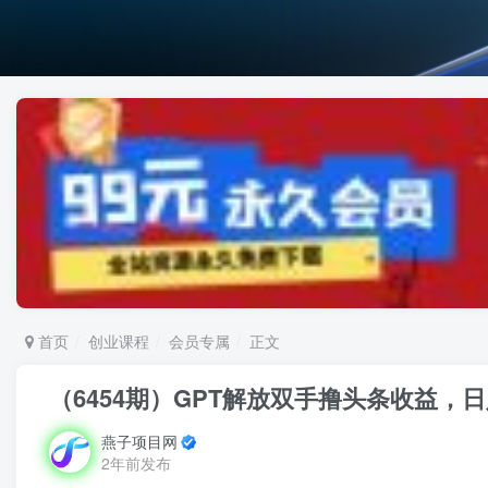
首页
创业课程
会员专属
正文
（6454期）GPT解放双手撸头条收益，
燕子项目网
2年前发布