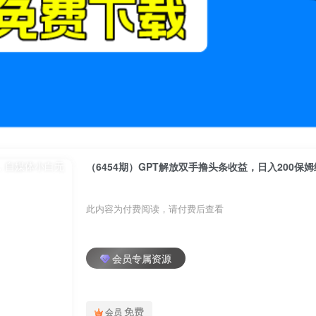
（6454期）GPT解放双手撸头条收益，日入200
此内容为付费阅读，请付费后查看
会员专属资源
免费
会员