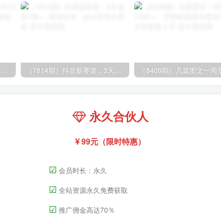
.0，每天10分钟，月产5000+，从0到1赚收益教程
（7814期）抖音新赛道，3天涨粉1W+，变现多样，giao哥英文语录
永久合伙人
99元（限时特惠）
☑
会员时长：永久
☑
全站资源永久免费获取
☑
推广佣金高达70％