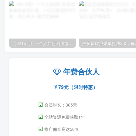
（6215期）一个人如何利用微信群自动群发引流，一星期装满200个群，日入500+
拼多多虚拟爆单打法2
年费合伙人
79元（限时特惠）
☑
会员时长：365天
☑
全站资源免费获取1年
☑
推广佣金高达50％