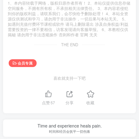
1、本内容转载于网络，版权归原作者所有！ 2、本站仅提供信息存储
空间服务，不拥有所有权，不承担相关法律责任。 3、本内容若侵犯
到你的版权利益，请联系我们，会尽快给予删除处理！ 4、本站全资
源仅供测试和学习，请勿用于非法操作，一切后果与本站无关。 5、
如遇到充值付费环节课程或软件 请马上删除退出 涉及自身权益/利益
需要投资的一律不要相信，访客发现请向客服举报。 6、本教程仅供
揭秘 请勿用于非法违规操作 否则和作者 官网 无关
THE END
会员专属
喜欢就支持一下吧
点赞
57
分享
收藏
Time and experience heals pain.
时间和经历会抚平一切伤痛