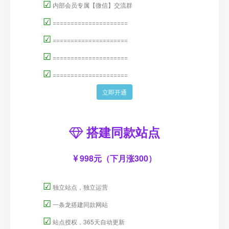
☑
内部会员专属【微信】交流群
☑
=====================
☑
=====================
☑
=====================
☑
=====================
立即开通
搭建同款站点
998元（下月涨300）
☑
独立站点，独立运营
☑
一条龙搭建同款网站
☑
站点授权，365天自动更新