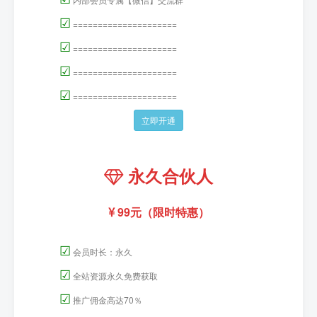
☑
=====================
☑
=====================
☑
=====================
☑
=====================
立即开通
永久合伙人
99元（限时特惠）
☑
会员时长：永久
☑
全站资源永久免费获取
☑
推广佣金高达70％