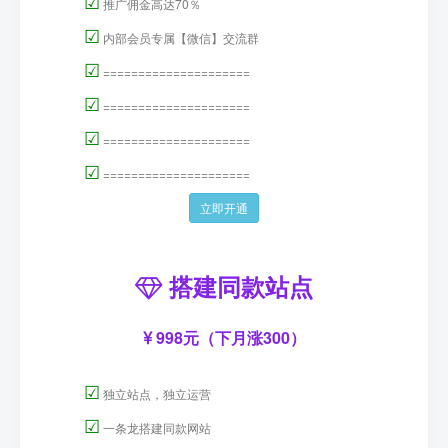
☑
推广佣金高达70％
☑
内部会员专属【微信】交流群
☑
=====================
☑
=====================
☑
=====================
☑
=====================
立即开通
搭建同款站点
998元（下月涨300）
☑
独立站点，独立运营
☑
一条龙搭建同款网站