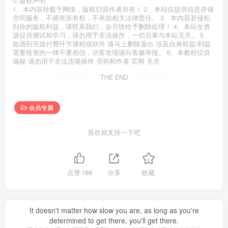
©
版权声明
1、本内容转载于网络，版权归原作者所有！ 2、本站仅提供信息存储
空间服务，不拥有所有权，不承担相关法律责任。 3、本内容若侵犯
到你的版权利益，请联系我们，会尽快给予删除处理！ 4、本站全资
源仅供测试和学习，请勿用于非法操作，一切后果与本站无关。 5、
如遇到充值付费环节课程或软件 请马上删除退出 涉及自身权益/利益
需要投资的一律不要相信，访客发现请向客服举报。 6、本教程仅供
揭秘 请勿用于非法违规操作 否则和作者 官网 无关
THE END
会员专属
喜欢就支持一下吧
点赞
169
分享
收藏
It doesn't matter how slow you are, as long as you're
determined to get there, you'll get there.