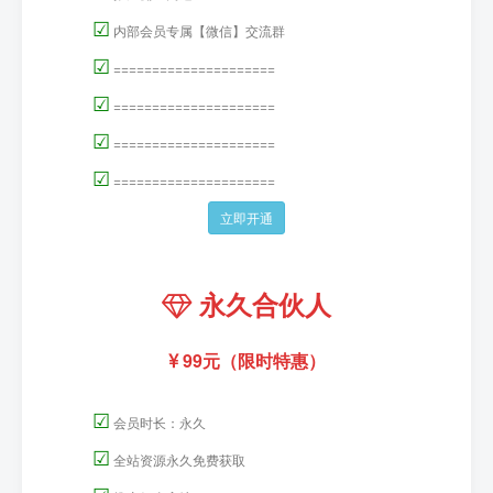
☑
内部会员专属【微信】交流群
☑
=====================
☑
=====================
☑
=====================
☑
=====================
立即开通
永久合伙人
99元（限时特惠）
☑
会员时长：永久
☑
全站资源永久免费获取