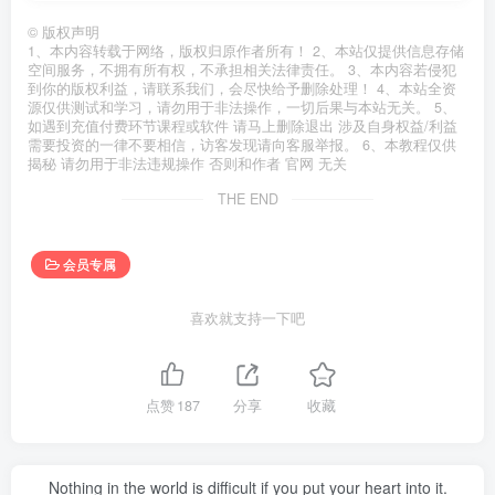
©
版权声明
1、本内容转载于网络，版权归原作者所有！ 2、本站仅提供信息存储
空间服务，不拥有所有权，不承担相关法律责任。 3、本内容若侵犯
到你的版权利益，请联系我们，会尽快给予删除处理！ 4、本站全资
源仅供测试和学习，请勿用于非法操作，一切后果与本站无关。 5、
如遇到充值付费环节课程或软件 请马上删除退出 涉及自身权益/利益
需要投资的一律不要相信，访客发现请向客服举报。 6、本教程仅供
揭秘 请勿用于非法违规操作 否则和作者 官网 无关
THE END
会员专属
喜欢就支持一下吧
点赞
187
分享
收藏
Nothing in the world is difficult if you put your heart into it.