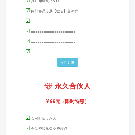
推广佣金高达50％
☑
内部会员专属【微信】交流群
☑
=====================
☑
=====================
☑
=====================
☑
=====================
立即开通
永久合伙人
99元（限时特惠）
☑
会员时长：永久
☑
全站资源永久免费获取