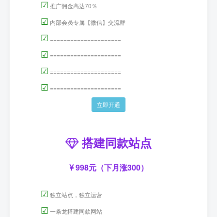
☑
推广佣金高达70％
☑
内部会员专属【微信】交流群
☑
=====================
☑
=====================
☑
=====================
☑
=====================
立即开通
搭建同款站点
998元（下月涨300）
☑
独立站点，独立运营
☑
一条龙搭建同款网站