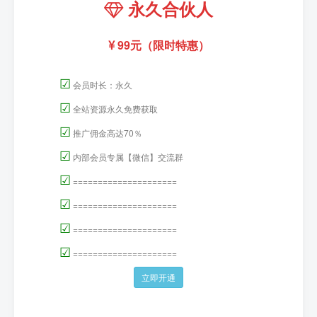
永久合伙人
99元（限时特惠）
☑
会员时长：永久
☑
全站资源永久免费获取
☑
推广佣金高达70％
☑
内部会员专属【微信】交流群
☑
=====================
☑
=====================
☑
=====================
☑
=====================
立即开通