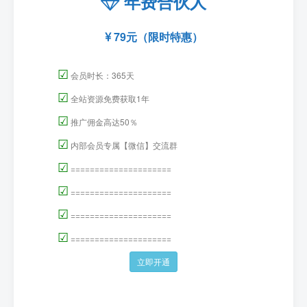
年费合伙人
79元（限时特惠）
☑
会员时长：365天
☑
全站资源免费获取1年
☑
推广佣金高达50％
☑
内部会员专属【微信】交流群
☑
=====================
☑
=====================
☑
=====================
☑
=====================
立即开通