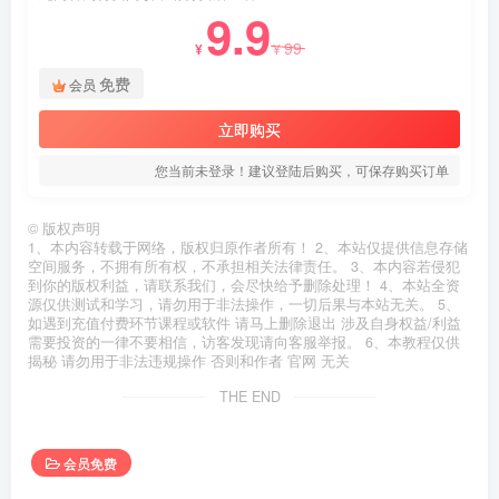
9.9
99
¥
¥
免费
会员
立即购买
您当前未登录！建议登陆后购买，可保存购买订单
©
版权声明
1、本内容转载于网络，版权归原作者所有！ 2、本站仅提供信息存储
空间服务，不拥有所有权，不承担相关法律责任。 3、本内容若侵犯
到你的版权利益，请联系我们，会尽快给予删除处理！ 4、本站全资
源仅供测试和学习，请勿用于非法操作，一切后果与本站无关。 5、
如遇到充值付费环节课程或软件 请马上删除退出 涉及自身权益/利益
需要投资的一律不要相信，访客发现请向客服举报。 6、本教程仅供
揭秘 请勿用于非法违规操作 否则和作者 官网 无关
THE END
会员免费