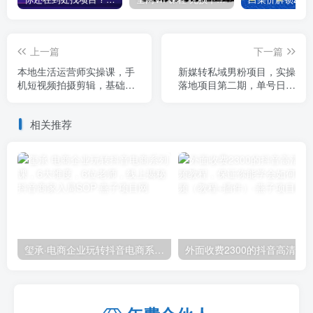
上一篇
下一篇
本地生活运营师实操课，​手
新媒转私域男粉项目，实操
机短视频拍摄剪辑，基础抖
落地项目第二期，单号日产
音运营逻辑
500+
相关推荐
玺承·电商企业玩转抖音电商系列课，6大维度，6位老师，线上揭秘抖音商家入局SOP
外面收费2300的抖音高清60帧视频教程，保证你能