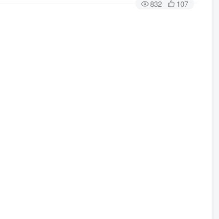
832
107