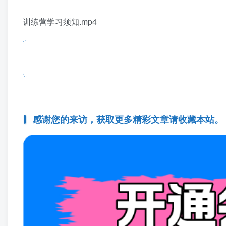
训练营学习须知.mp4
感谢您的来访，获取更多精彩文章请收藏本站。