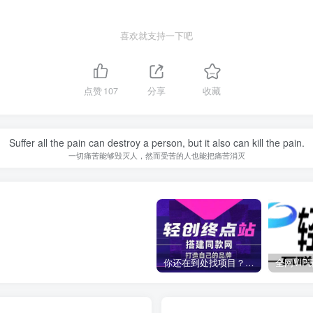
喜欢就支持一下吧
点赞
107
分享
收藏
Suffer all the pain can destroy a person, but it also can kill the pain.
一切痛苦能够毁灭人，然而受苦的人也能把痛苦消灭
你还在到处找项目？还在当韭菜？我靠卖项目一个月收入5万+，曾经我也是个失败者。