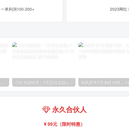
利润100-200+
2023网
高清60帧视频教程，保证你能学会如何制作视频（教程+插件）
小红书训练营：7天定位实战+7天爆款拆解&选题库搭建实战+21天笔记实操实战
永久合伙人
99元（限时特惠）