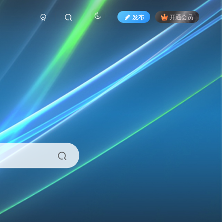
发布
开通会员