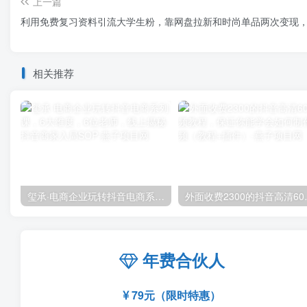
上一篇
利用免费复习资料引流大学生粉，靠网盘拉新和时尚单品两次变现，一单
相关推荐
玺承·电商企业玩转抖音电商系列课，6大维度，6位老师，线上揭秘抖音商家入局SOP
外面收费2300的抖音
年费合伙人
79元（限时特惠）