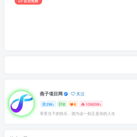
会员免费
燕子项目网
关注
2W+
0
6
10960W+
享受当下的快乐，因为这一刻正是你的人生