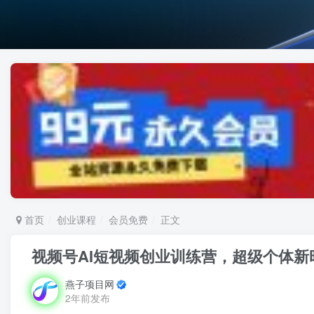
首页
创业课程
会员免费
正文
视频号AI短视频创业训练营，超级个体新
燕子项目网
2年前发布