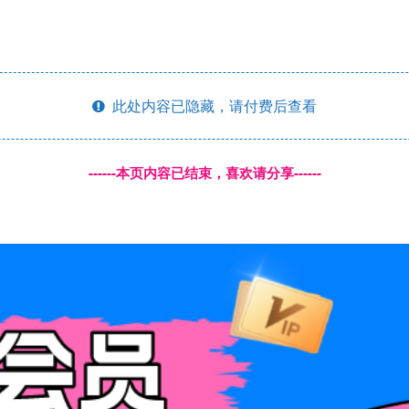
此处内容已隐藏，请付费后查看
------本页内容已结束，喜欢请分享------