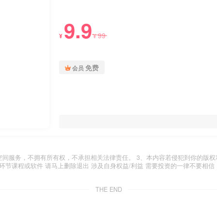
9.9
99
¥
¥
免费
会员
空间服务，不拥有所有权，不承担相关法律责任。 3、本内容若侵犯到你的版权
环节课程或软件 请马上删除退出 涉及自身权益/利益 需要投资的一律不要相信
THE END