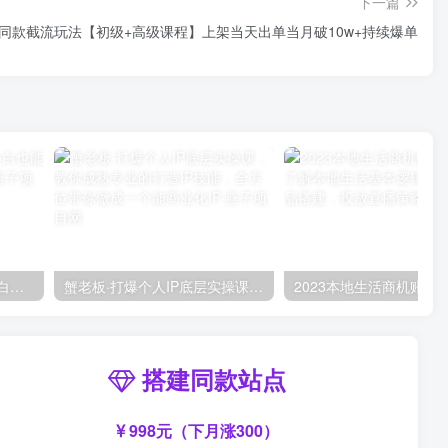
下一篇
红·同款截流玩法【初级+高级课程】上架当天出单当月破10w+持续爆单
AI风景号7天涨粉10W，小白也能1分钟掌握的视频制作教程
蟹老板·打爆个人IP底层实操课，教你成熟专业的打造IP技能，全方位带你做成一个能商业化IP
搭建同款站点
998元（下月涨300）