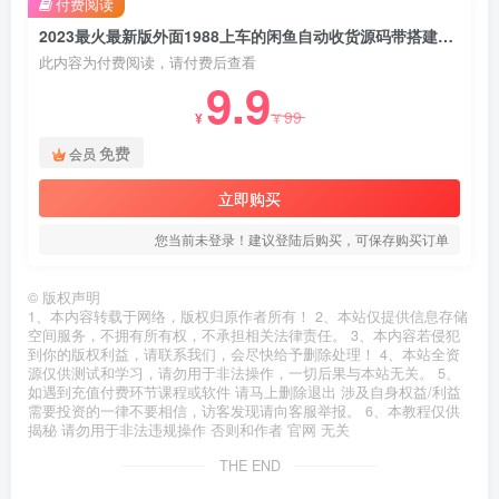
付费阅读
2023最火最新版外面1988上车的闲鱼自动收货源码带搭建教程
此内容为付费阅读，请付费后查看
9.9
99
¥
¥
免费
会员
立即购买
您当前未登录！建议登陆后购买，可保存购买订单
©
版权声明
1、本内容转载于网络，版权归原作者所有！ 2、本站仅提供信息存储
空间服务，不拥有所有权，不承担相关法律责任。 3、本内容若侵犯
到你的版权利益，请联系我们，会尽快给予删除处理！ 4、本站全资
源仅供测试和学习，请勿用于非法操作，一切后果与本站无关。 5、
如遇到充值付费环节课程或软件 请马上删除退出 涉及自身权益/利益
需要投资的一律不要相信，访客发现请向客服举报。 6、本教程仅供
揭秘 请勿用于非法违规操作 否则和作者 官网 无关
THE END