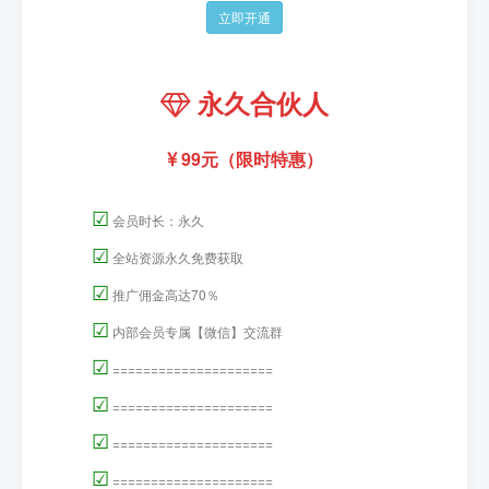
立即开通
永久合伙人
99元（限时特惠）
☑
会员时长：永久
☑
全站资源永久免费获取
☑
推广佣金高达70％
☑
内部会员专属【微信】交流群
☑
=====================
☑
=====================
☑
=====================
☑
=====================