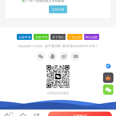
一比一复制全套方法包落地
立即开通
友链申请
-
免责声明
-
关于我们
-
广告合作
-
网站地图
Copyright © 2022 ·
燕子项目网--苏ICP备2023007516号-1
扫码加站长微信
212
立即购买