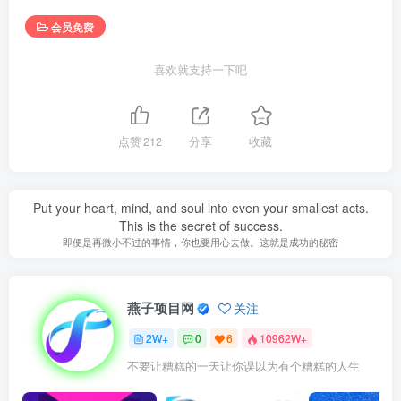
会员免费
喜欢就支持一下吧
点赞
212
分享
收藏
Put your heart, mind, and soul into even your smallest acts.
This is the secret of success.
即便是再微小不过的事情，你也要用心去做。这就是成功的秘密
燕子项目网
关注
2W+
0
6
10962W+
不要让糟糕的一天让你误以为有个糟糕的人生