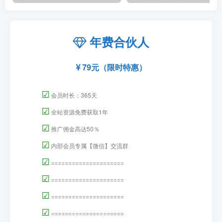
年费合伙人
79元（限时特惠）
☑
会员时长：365天
☑
全站资源免费获取1年
☑
推广佣金高达50％
☑
内部会员专属【微信】交流群
☑
=====================
☑
=====================
☑
=====================
☑
=====================