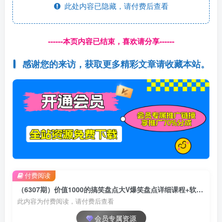
此处内容已隐藏，请付费后查看
------本页内容已结束，喜欢请分享------
感谢您的来访，获取更多精彩文章请收藏本站。
付费阅读
（6307期）价值1000的搞笑盘点大V爆笑盘点详细课程+软件，中视频变现
此内容为付费阅读，请付费后查看
会员专属资源