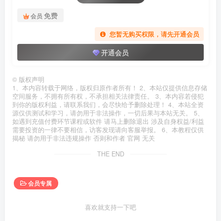
免费
会员
您暂无购买权限，请先开通会员
开通会员
©
版权声明
1、本内容转载于网络，版权归原作者所有！ 2、本站仅提供信息存储
空间服务，不拥有所有权，不承担相关法律责任。 3、本内容若侵犯
到你的版权利益，请联系我们，会尽快给予删除处理！ 4、本站全资
源仅供测试和学习，请勿用于非法操作，一切后果与本站无关。 5、
如遇到充值付费环节课程或软件 请马上删除退出 涉及自身权益/利益
需要投资的一律不要相信，访客发现请向客服举报。 6、本教程仅供
揭秘 请勿用于非法违规操作 否则和作者 官网 无关
THE END
会员专属
喜欢就支持一下吧