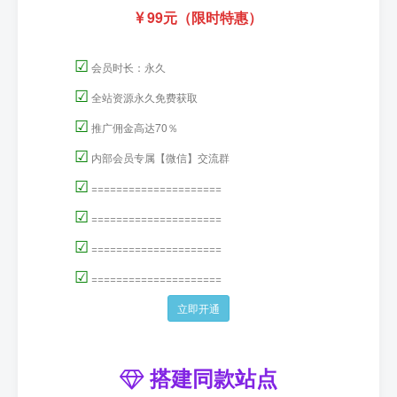
99元（限时特惠）
☑
会员时长：永久
☑
全站资源永久免费获取
☑
推广佣金高达70％
☑
内部会员专属【微信】交流群
☑
=====================
☑
=====================
☑
=====================
☑
=====================
立即开通
搭建同款站点