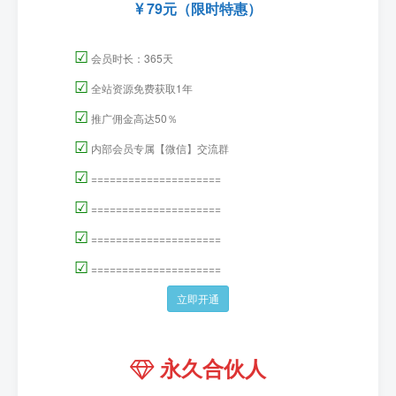
79元（限时特惠）
☑
会员时长：365天
☑
全站资源免费获取1年
☑
推广佣金高达50％
☑
内部会员专属【微信】交流群
☑
=====================
☑
=====================
☑
=====================
☑
=====================
立即开通
永久合伙人