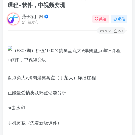
课程+软件，中视频变现
燕子项目网
关注
私信
2年前发布
573
59
盘点类大v淘淘爆笑盘点（丁某人）详细课程
正能量爱情类及热点话题分析
cr去水印
手机剪裁（先看新版课件）