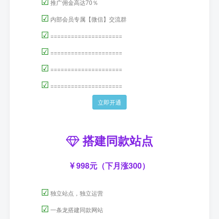
☑
推广佣金高达70％
☑
内部会员专属【微信】交流群
☑
=====================
☑
=====================
☑
=====================
☑
=====================
立即开通
搭建同款站点
998元（下月涨300）
☑
独立站点，独立运营
☑
一条龙搭建同款网站