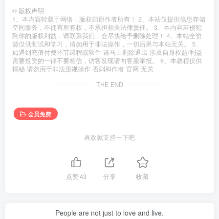
©
版权声明
1、本内容转载于网络，版权归原作者所有！ 2、本站仅提供信息存储
空间服务，不拥有所有权，不承担相关法律责任。 3、本内容若侵犯
到你的版权利益，请联系我们，会尽快给予删除处理！ 4、本站全资
源仅供测试和学习，请勿用于非法操作，一切后果与本站无关。 5、
如遇到充值付费环节课程或软件 请马上删除退出 涉及自身权益/利益
需要投资的一律不要相信，访客发现请向客服举报。 6、本教程仅供
揭秘 请勿用于非法违规操作 否则和作者 官网 无关
THE END
会员免费
喜欢就支持一下吧
点赞
43
分享
收藏
People are not just to love and live.