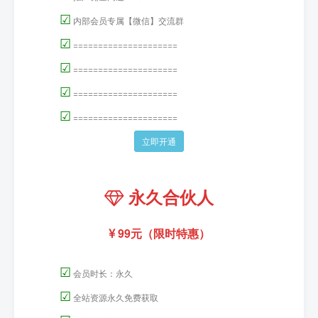
☑
内部会员专属【微信】交流群
☑
=====================
☑
=====================
☑
=====================
☑
=====================
立即开通
永久合伙人
99元（限时特惠）
☑
会员时长：永久
☑
全站资源永久免费获取