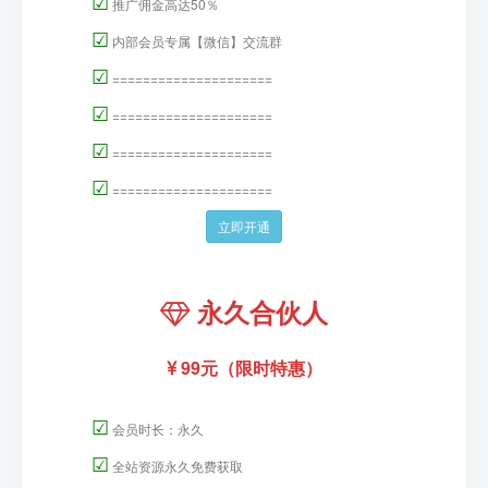
☑
推广佣金高达50％
☑
内部会员专属【微信】交流群
☑
=====================
☑
=====================
☑
=====================
☑
=====================
立即开通
永久合伙人
99元（限时特惠）
☑
会员时长：永久
☑
全站资源永久免费获取