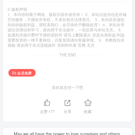
©
版权声明
1、本内容转载于网络，版权归原作者所有！ 2、本站仅提供信息存储
空间服务，不拥有所有权，不承担相关法律责任。 3、本内容若侵犯
到你的版权利益，请联系我们，会尽快给予删除处理！ 4、本站全资
源仅供测试和学习，请勿用于非法操作，一切后果与本站无关。 5、
如遇到充值付费环节课程或软件 请马上删除退出 涉及自身权益/利益
需要投资的一律不要相信，访客发现请向客服举报。 6、本教程仅供
揭秘 请勿用于非法违规操作 否则和作者 官网 无关
THE END
会员免费
喜欢就支持一下吧
点赞
177
分享
收藏
May we all have the power to love ourselves and others.