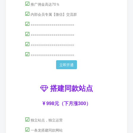
☑
推广佣金高达70％
☑
内部会员专属【微信】交流群
☑
=====================
☑
=====================
☑
=====================
☑
=====================
立即开通
搭建同款站点
998元（下月涨300）
☑
独立站点，独立运营
☑
一条龙搭建同款网站