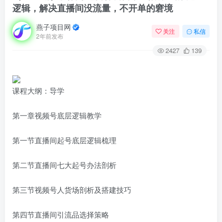
逻辑，解决直播间没流量，不开单的窘境
燕子项目网
关注
私信
2年前发布
2427
139
课程大纲：导学
第一章视频号底层逻辑教学
第一节直播间起号底层逻辑梳理
第二节直播间七大起号办法剖析
第三节视频号人货场剖析及搭建技巧
第四节直播间引流品选择策略