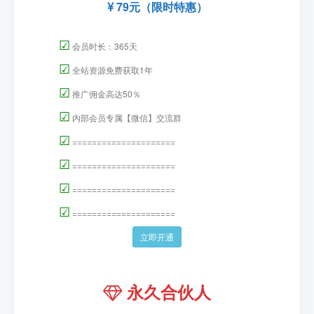
79元（限时特惠）
☑
会员时长：365天
☑
全站资源免费获取1年
☑
推广佣金高达50％
☑
内部会员专属【微信】交流群
☑
=====================
☑
=====================
☑
=====================
☑
=====================
立即开通
永久合伙人