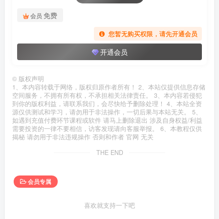
免费
会员
您暂无购买权限，请先开通会员
开通会员
©
版权声明
1、本内容转载于网络，版权归原作者所有！ 2、本站仅提供信息存储
空间服务，不拥有所有权，不承担相关法律责任。 3、本内容若侵犯
到你的版权利益，请联系我们，会尽快给予删除处理！ 4、本站全资
源仅供测试和学习，请勿用于非法操作，一切后果与本站无关。 5、
如遇到充值付费环节课程或软件 请马上删除退出 涉及自身权益/利益
需要投资的一律不要相信，访客发现请向客服举报。 6、本教程仅供
揭秘 请勿用于非法违规操作 否则和作者 官网 无关
THE END
会员专属
喜欢就支持一下吧