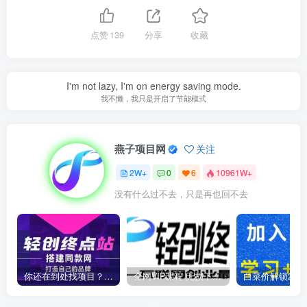
点赞
139
分享
收藏
I'm not lazy, I'm on energy saving mode.
我不懒，我只是开启了节能模式
燕子项目网
关注
2W+
0
6
10961W+
没有什么过不去，只是再也回不去
你还在到处找项目？还在当韭菜？我靠卖项目一个月收入5万+，曾经我也是个失败者。
全网VIP课程 无损下载~