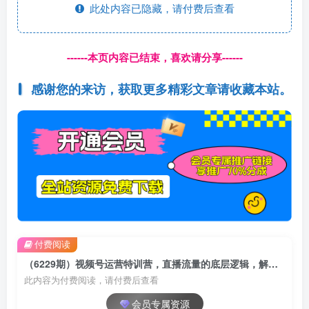
此处内容已隐藏，请付费后查看
------本页内容已结束，喜欢请分享------
感谢您的来访，获取更多精彩文章请收藏本站。
付费阅读
（6229期）视频号运营特训营，直播流量的底层逻辑，解决直播间没流量，不开单的窘境
此内容为付费阅读，请付费后查看
会员专属资源