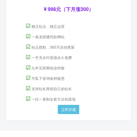
998元（下月涨300）
☑
独立站点，独立运营
☑
一条龙搭建同款网站
☑
站点授权，365天自动更新
☑
一手无水印资源永久免费
☑
九年互联网创业经验
☑
可私下咨询各种疑惑
☑
支持站长再招自己的站长
☑
一比一复制全套方法包落地
立即开通