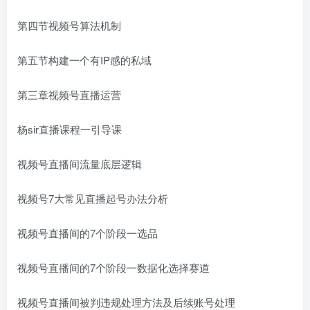
第四节视频号算法机制
第五节构建一个有IP感的私域
第三章视频号直播运营
杨sir直播课程一引导课
视频号直播间流量底层逻辑
视频号7大常见直播起号办法分析
视频号直播间的7个阶段一选品
视频号直播间的7个阶段一数据化选择赛道
视频号直播间被判违规处理方法及后续账号处理