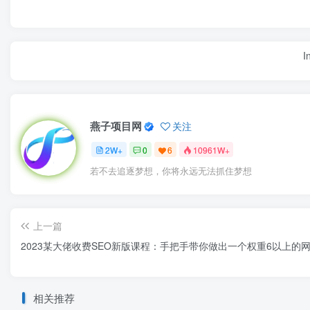
I
燕子项目网
关注
2W+
0
6
10961W+
若不去追逐梦想，你将永远无法抓住梦想
上一篇
2023某大佬收费SEO新版课程：手把手带你做出一个权重6以上的
相关推荐