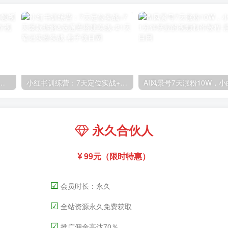
高清60帧视频教程，保证你能学会如何制作视频（教程+插件）
小红书训练营：7天定位实战+7天爆款拆解&选题库搭建实战+21天笔记实操实战
永久合伙人
99元（限时特惠）
☑
会员时长：永久
☑
全站资源永久免费获取
☑
推广佣金高达70％