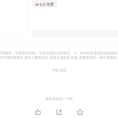
免费
会员
空间服务，不拥有所有权，不承担相关法律责任。 3、本内容若侵犯到你的版权
环节课程或软件 请马上删除退出 涉及自身权益/利益 需要投资的一律不要相信
THE END
喜欢就支持一下吧