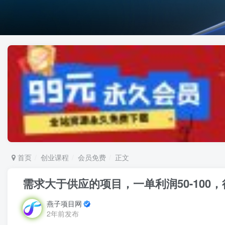
首页
创业课程
会员免费
正文
需求大于供应的项目，一单利润50-100
燕子项目网
2年前发布