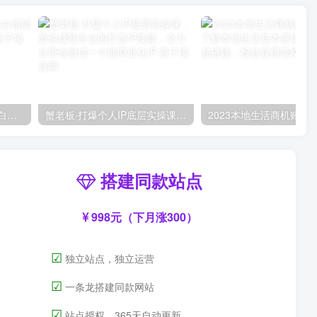
AI风景号7天涨粉10W，小白也能1分钟掌握的视频制作教程
蟹老板·打爆个人IP底层实操课，教你成熟专业的打造IP技能，全方位带你做成一个能商业化IP
搭建同款站点
998元（下月涨300）
☑
独立站点，独立运营
☑
一条龙搭建同款网站
☑
站点授权，365天自动更新