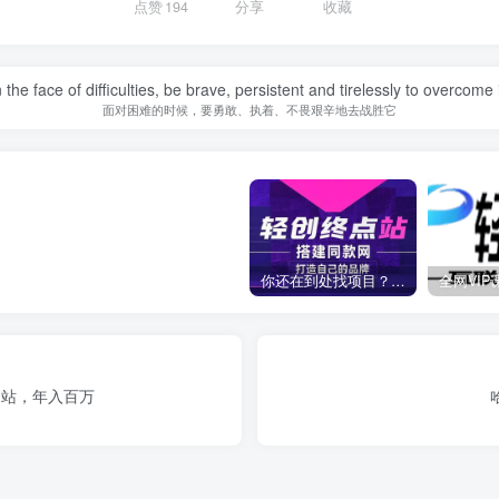
点赞
194
分享
收藏
n the face of difficulties, be brave, persistent and tirelessly to overcome i
面对困难的时候，要勇敢、执着、不畏艰辛地去战胜它
你还在到处找项目？还在当韭菜？我靠卖项目一个月收入5万+，曾经我也是个失败者。
网站，年入百万