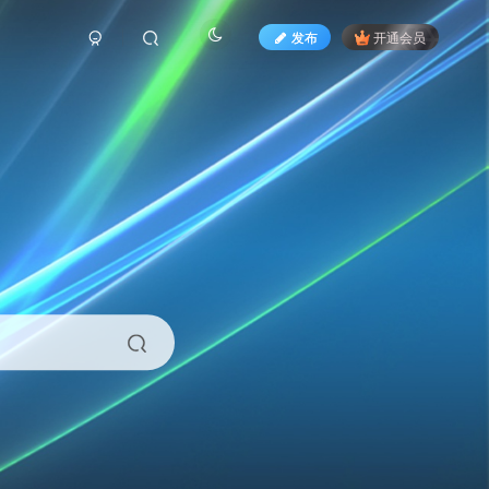
发布
开通会员