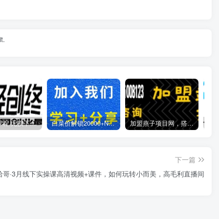
t.
全网VIP课程 无损下载~
白菜价解锁20000+N个赚钱机会，加入燕子项目网会员，全站资源免费学习。
加盟燕子项目网，搭建同款项目资源站，实现日入2000+
下一篇
哈哥·3月线下实操课高清视频+课件，如何玩转小而美，高毛利直播间