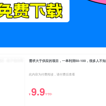
需求大于供应的项目，一单利润50-100，很多人不
此内容为付费阅读，请付费后查看
9.9
99
¥
¥