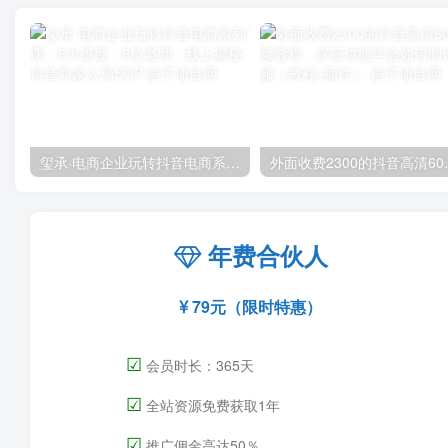
玺承·电商企业玩转抖音电商系列课，6大维度，6位老师，线上揭秘抖音商家入局SOP
外面收费2300的抖音
年费合伙人
79元（限时特惠）
☑
会员时长：365天
☑
全站资源免费获取1年
☑
推广佣金高达50％