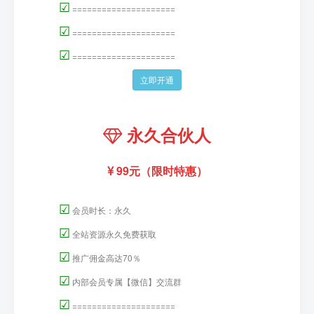
☑
=====================
☑
=====================
☑
=====================
立即开通
永久合伙人
99元（限时特惠）
☑
会员时长：永久
☑
全站资源永久免费获取
☑
推广佣金高达70％
☑
内部会员专属【微信】交流群
☑
=====================