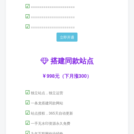
☑
=====================
☑
=====================
☑
=====================
立即开通
搭建同款站点
998元（下月涨300）
☑
独立站点，独立运营
☑
一条龙搭建同款网站
☑
站点授权，365天自动更新
☑
一手无水印资源永久免费
☑
九年互联网创业经验