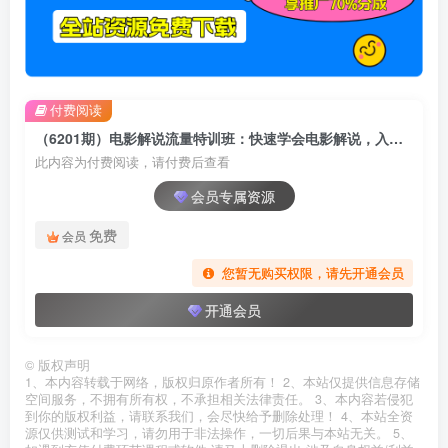
付费阅读
（6201期）电影解说流量特训班：快速学会电影解说，入门+进阶+剪辑速成+直播课
此内容为付费阅读，请付费后查看
会员专属资源
免费
会员
您暂无购买权限，请先开通会员
开通会员
©
版权声明
1、本内容转载于网络，版权归原作者所有！ 2、本站仅提供信息存储
空间服务，不拥有所有权，不承担相关法律责任。 3、本内容若侵犯
到你的版权利益，请联系我们，会尽快给予删除处理！ 4、本站全资
源仅供测试和学习，请勿用于非法操作，一切后果与本站无关。 5、