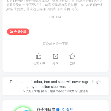
如遇到充值付费环节课程或软件 请马上删除退出 涉及自身权益/利益
需要投资的一律不要相信，访客发现请向客服举报。 6、本教程仅供
揭秘 请勿用于非法违规操作 否则和作者 官网 无关
THE END
会员专属
喜欢就支持一下吧
点赞
216
分享
收藏
To the path of timber, iron and steel will never regret bright
spray of molten steel was abandoned.
为了走上成材的道路，钢铁决不惋惜璀璨的钢花被遗弃
燕子项目网
关注