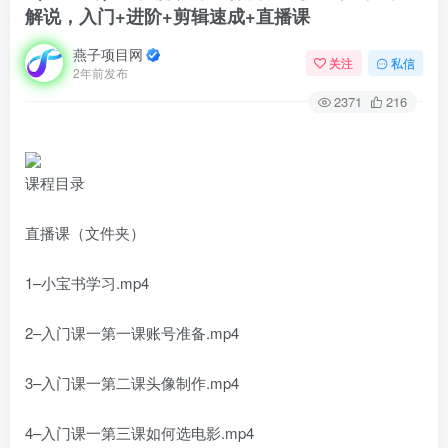
解说，入门+进阶+剪辑速成+直播课
燕子项目网
关注
私信
2年前发布
2371
216
课程目录
直播课（文件夹）
1–小宝书学习.mp4
2–入门课一第一课账号准备.mp4
3–入门课一第二课头像制作.mp4
4–入门课一第三课如何选电影.mp4