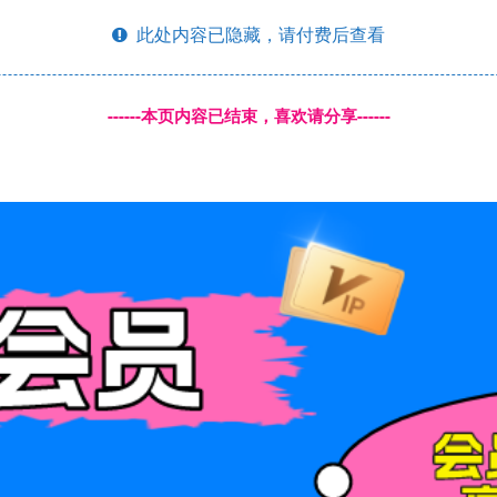
此处内容已隐藏，请付费后查看
------本页内容已结束，喜欢请分享------