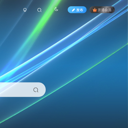
发布
开通会员