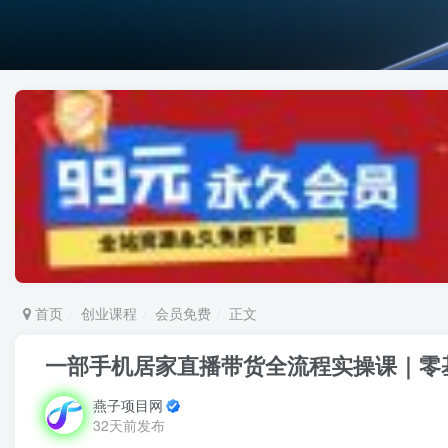
首页
创业课程
会员免费
正文
一部手机居家直播带货全流程实操课｜零
燕子项目网
32天前发布