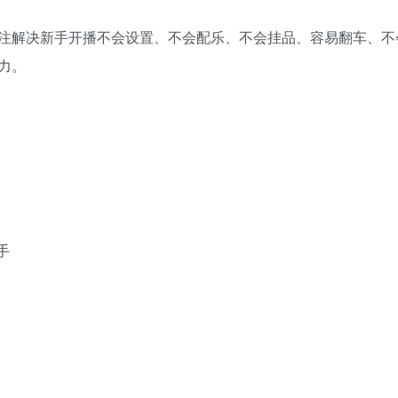
注解决新手开播不会设置、不会配乐、不会挂品、容易翻车、不
力。
手