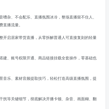
音嘈杂、不会配乐、直播氛围冰冷，整场直播留不住人、
费直播流量。
整开启居家带货直播，从零拆解普通人可直接复刻的轻量
搭建、账号权限开通、商品链接挂载全套操作，零基础也
景音乐、素材音频提取技巧，轻松打造高级直播氛围，提
干扰等关键细节，彻底解决开播卡顿、杂音、画面糊、翻