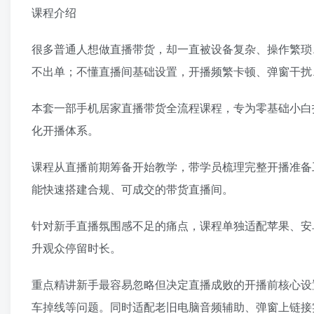
课程介绍
很多普通人想做直播带货，却一直被设备复杂、操作繁琐
不出单；不懂直播间基础设置，开播频繁卡顿、弹窗干扰
本套一部手机居家直播带货全流程课程，专为零基础小白
化开播体系。
课程从直播前期筹备开始教学，带学员梳理完整开播准备
能快速搭建合规、可成交的带货直播间。
针对新手直播氛围感不足的痛点，课程单独适配苹果、安
升观众停留时长。
重点精讲新手最容易忽略但决定直播成败的开播前核心设
车掉线等问题。同时适配老旧电脑音频辅助、弹窗上链接