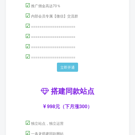
☑
推广佣金高达70％
☑
内部会员专属【微信】交流群
☑
=====================
☑
=====================
☑
=====================
☑
=====================
立即开通
搭建同款站点
998元（下月涨300）
☑
独立站点，独立运营
☑
一条龙搭建同款网站