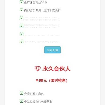
☑
推广佣金高达50％
☑
内部会员专属【微信】交流群
☑
=====================
☑
=====================
☑
=====================
☑
=====================
立即开通
永久合伙人
99元（限时特惠）
☑
会员时长：永久
☑
全站资源永久免费获取