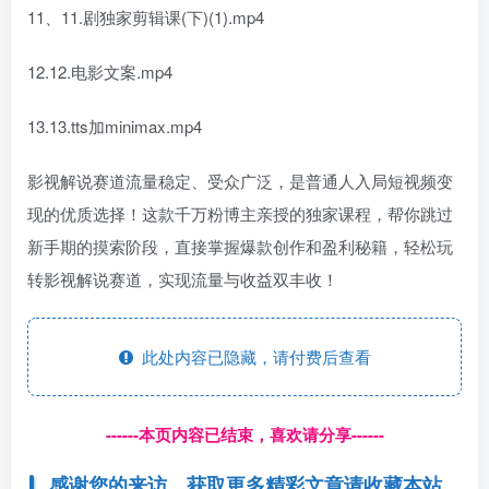
11、11.剧独家剪辑课(下)(1).mp4
12.12.电影文案.mp4
13.13.tts加minimax.mp4
影视解说赛道流量稳定、受众广泛，是普通人入局短视频变
现的优质选择！这款千万粉博主亲授的独家课程，帮你跳过
新手期的摸索阶段，直接掌握爆款创作和盈利秘籍，轻松玩
转影视解说赛道，实现流量与收益双丰收！
此处内容已隐藏，请付费后查看
------本页内容已结束，喜欢请分享------
感谢您的来访，获取更多精彩文章请收藏本站。