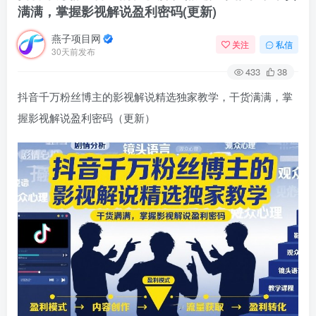
满满，掌握影视解说盈利密码(更新)
燕子项目网
关注
私信
30天前发布
433
38
抖音千万粉丝博主的影视解说精选独家教学，干货满满，掌
握影视解说盈利密码（更新）