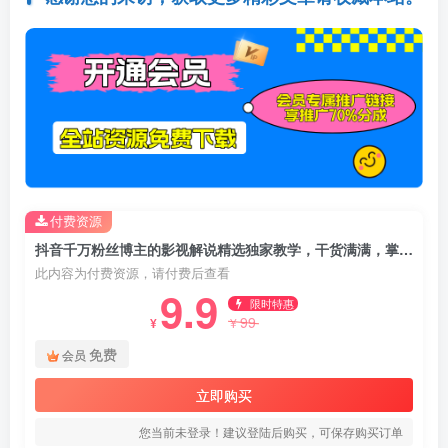
付费资源
抖音千万粉丝博主的影视解说精选独家教学，干货满满，掌握影视解说盈利密码(更新)
此内容为付费资源，请付费后查看
9.9
限时特惠
99
¥
¥
免费
会员
立即购买
您当前未登录！建议登陆后购买，可保存购买订单