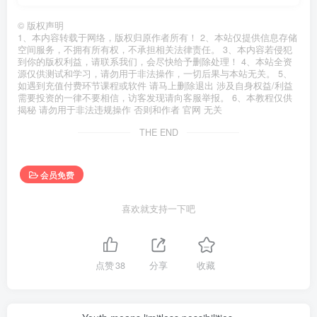
©
版权声明
1、本内容转载于网络，版权归原作者所有！ 2、本站仅提供信息存储
空间服务，不拥有所有权，不承担相关法律责任。 3、本内容若侵犯
到你的版权利益，请联系我们，会尽快给予删除处理！ 4、本站全资
源仅供测试和学习，请勿用于非法操作，一切后果与本站无关。 5、
如遇到充值付费环节课程或软件 请马上删除退出 涉及自身权益/利益
需要投资的一律不要相信，访客发现请向客服举报。 6、本教程仅供
揭秘 请勿用于非法违规操作 否则和作者 官网 无关
THE END
会员免费
喜欢就支持一下吧
点赞
38
分享
收藏