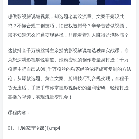
想做影视解说短视频，却选题老套没流量、文案干瘪没共
鸣？不懂合规二创技巧，怕侵权被封号？辛辛苦苦做视频，
却不知道怎么打通变现路径，只能看着别人賺得盆满钵满？
这款抖音千万粉丝博主亲授的影视解说精选独家实战课，专
为想深耕影视解说赛道、涨粉变现的创作者量身打造！千万
粉博主把自己从0到千万粉丝的独家经验浓缩成可复制的方法
论，从爆款选题、黄金文案、剪辑技巧到合规变现，全程干
货无废话，手把手带你掌握影视解说的盈利密码，轻松打造
高播放视频，实现流量变现金！
课程内容：
01、1.独家理论课(1).mp4