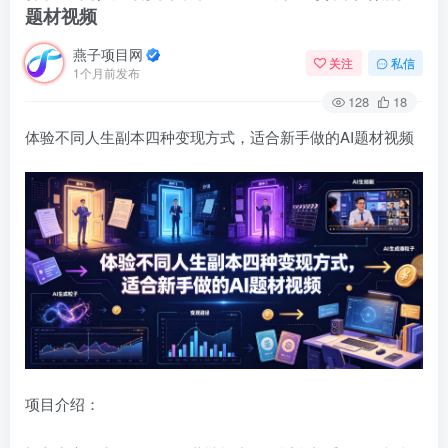
题材视频
燕子项目网
关注
私信
1个月前发布
128
18
体验不同人生副本四种变现方式，适合新手做的AI题材视频
项目介绍：