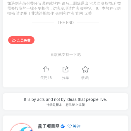
如遇到充值付费环节课程或软件 请马上删除退出 涉及自身权益/利益
需要投资的一律不要相信，访客发现请向客服举报。 6、本教程仅供
揭秘 请勿用于非法违规操作 否则和作者 官网 无关
THE END
会员免费
喜欢就支持一下吧
点赞
18
分享
收藏
It is by acts and not by ideas that people live.
行动是根本，想法锦上添花
燕子项目网
关注