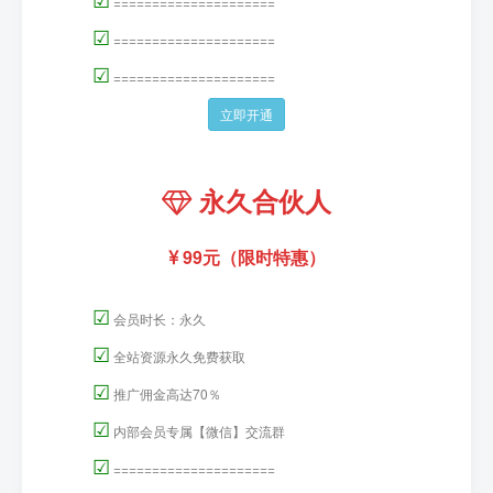
=====================
☑
=====================
☑
=====================
立即开通
永久合伙人
99元（限时特惠）
☑
会员时长：永久
☑
全站资源永久免费获取
☑
推广佣金高达70％
☑
内部会员专属【微信】交流群
☑
=====================