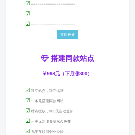
☑
=====================
☑
=====================
☑
=====================
立即开通
搭建同款站点
998元（下月涨300）
☑
独立站点，独立运营
☑
一条龙搭建同款网站
☑
站点授权，365天自动更新
☑
一手无水印资源永久免费
☑
九年互联网创业经验