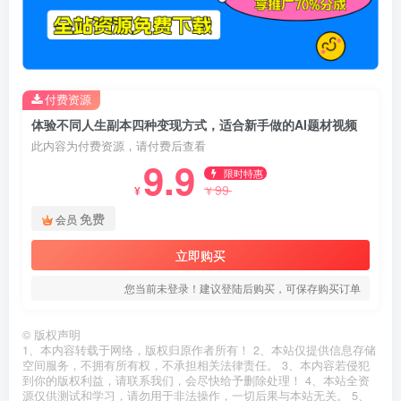
付费资源
体验不同人生副本四种变现方式，适合新手做的AI题材视频
此内容为付费资源，请付费后查看
9.9
限时特惠
99
¥
¥
免费
会员
立即购买
您当前未登录！建议登陆后购买，可保存购买订单
©
版权声明
1、本内容转载于网络，版权归原作者所有！ 2、本站仅提供信息存储
空间服务，不拥有所有权，不承担相关法律责任。 3、本内容若侵犯
到你的版权利益，请联系我们，会尽快给予删除处理！ 4、本站全资
源仅供测试和学习，请勿用于非法操作，一切后果与本站无关。 5、