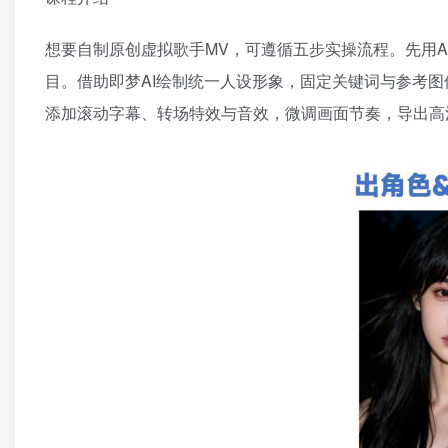
想要自制原创虚拟歌手MV，可遵循五步实操流程。先用AI
目。借助即梦AI绘制统一人设形象，固定关键词与参考
添加滚动字幕、转场特效与音效，微调画面节奏，导出高