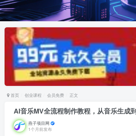
首页
创业课程
会员免费
正文
AI音乐MV全流程制作教程，从音乐生成
燕子项目网
1个月前发布