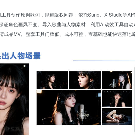
工具创作原创歌词，规避版权问题；依托Suno、X Studio等
图保证角色画风不变。导入歌曲与人物素材，利用AI动效工具自
清成品MV。整套工具门槛低、成本可控，零基础也能快速落地