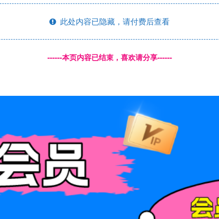
此处内容已隐藏，请付费后查看
------本页内容已结束，喜欢请分享------