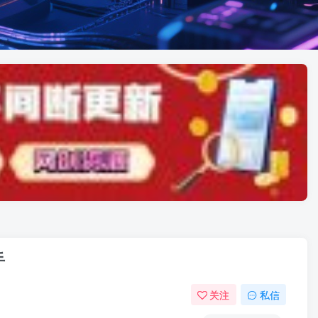
手
关注
私信