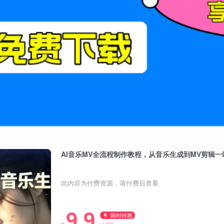
AI音乐MV全流程制作教程，从音乐生成到MV剪辑
此内容为付费资源，请付费后查看
9.9
限时特惠