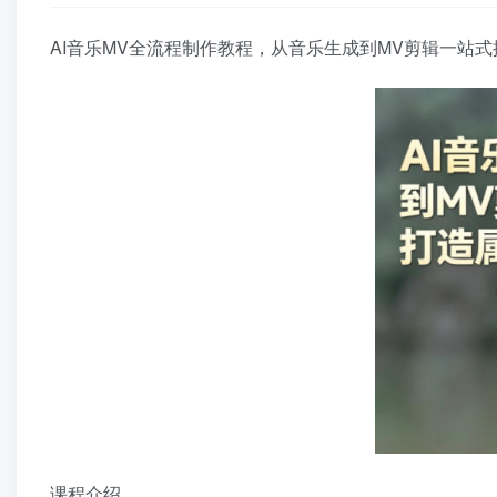
AI音乐MV全流程制作教程，从音乐生成到MV剪辑一站
课程介绍