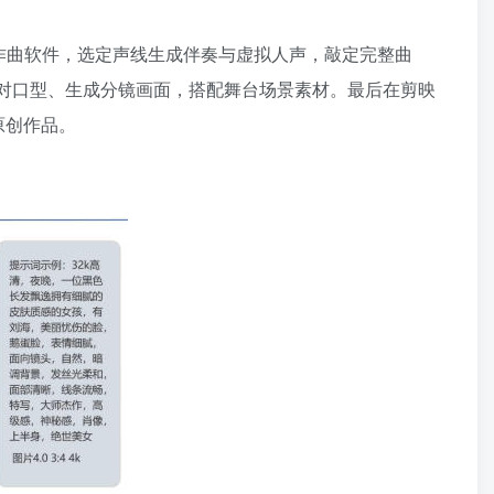
AI作曲软件，选定声线生成伴奏与虚拟人声，敲定完整曲
动对口型、生成分镜画面，搭配舞台场景素材。最后在剪映
原创作品。