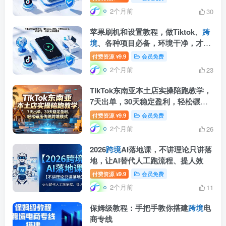
2个月前
30
苹果刷机和设置教程，做Tiktok、
跨
境
、各种项目必备，环境干净，才能
杜绝不利因素
付费资源
9.9
会员免费
¥
2个月前
23
TikTok东南亚本土店实操陪跑教学，
7天出单，30天稳定盈利，轻松碾压
传统
跨境
模式(更新0516)
付费资源
9.9
会员免费
¥
2个月前
26
2026
跨境
AI落地课，不讲理论只讲落
地，让AI替代人工跑流程、提人效
付费资源
9.9
会员免费
¥
2个月前
11
保姆级教程：手把手教你搭建
跨境
电
商专线