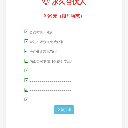
永久合伙人
99元（限时特惠）
☑
会员时长：永久
☑
全站资源永久免费获取
☑
推广佣金高达70％
☑
内部会员专属【微信】交流群
☑
=====================
☑
=====================
☑
=====================
☑
=====================
立即开通