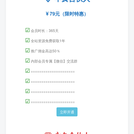
79元（限时特惠）
☑
会员时长：365天
☑
全站资源免费获取1年
☑
推广佣金高达50％
☑
内部会员专属【微信】交流群
☑
=====================
☑
=====================
☑
=====================
☑
=====================
立即开通