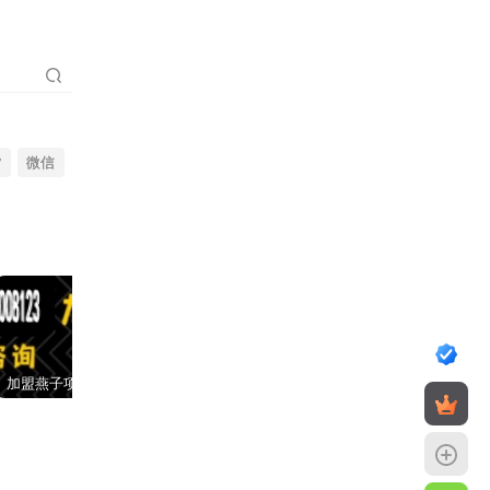
货
微信
加盟燕子项目网，搭建同款项目资源站，实现日入2000+
【站长运营资料】无水印课程资源