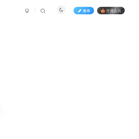
发布
开通会员