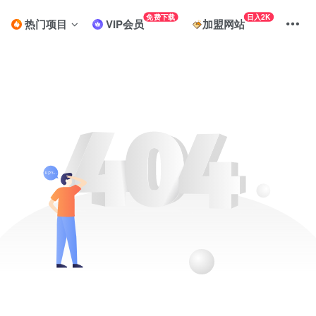
免费下载
日入2K
热门项目
VIP会员
加盟网站