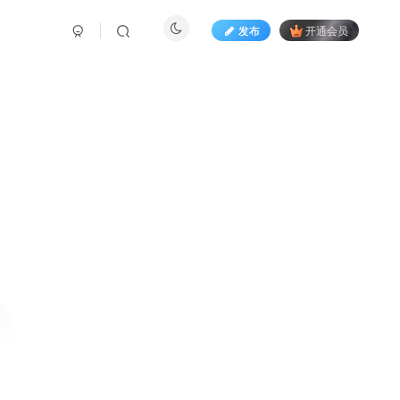
发布
开通会员