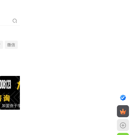
货
微信
加盟燕子项目网，搭建同款项目资源站，实现日入2000+
【站长运营资料】无水印课程资源