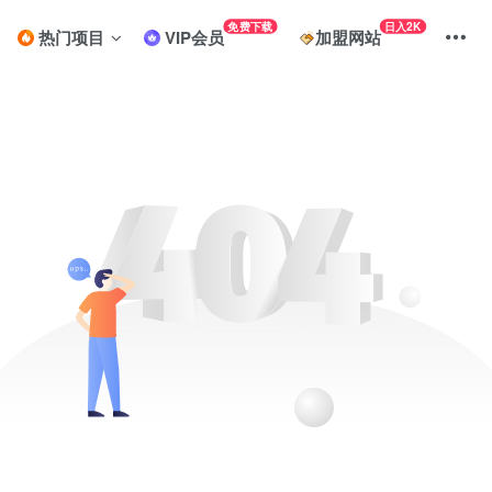
免费下载
日入2K
热门项目
VIP会员
加盟网站