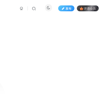
发布
开通会员