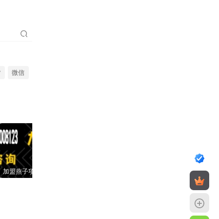
货
微信
加盟燕子项目网，搭建同款项目资源站，实现日入2000+
【站长运营资料】无水印课程资源