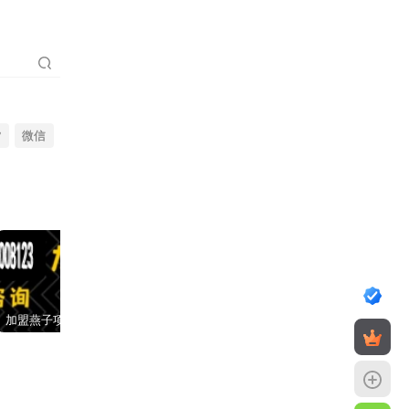
货
微信
加盟燕子项目网，搭建同款项目资源站，实现日入2000+
【站长运营资料】无水印课程资源