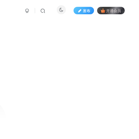
发布
开通会员