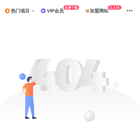
免费下载
日入2K
热门项目
VIP会员
加盟网站