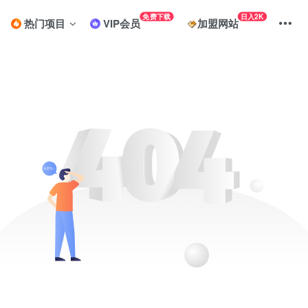
免费下载
日入2K
热门项目
VIP会员
加盟网站