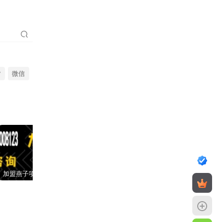
货
微信
加盟燕子项目网，搭建同款项目资源站，实现日入2000+
【站长运营资料】无水印课程资源