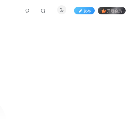
发布
开通会员