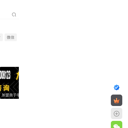
货
微信
加盟燕子项目网，搭建同款项目资源站，实现日入2000+
【站长运营资料】无水印课程资源